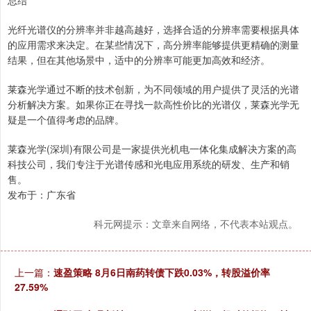
总结
光纤光谱仪的分辨率并非越高越好，选择合适的分辨率需要根据具体
的应用需求来决定。在某些情况下，高分辨率能够提供更精确的测量
结果，但在其他场景中，适中的分辨率可能更加高效和经济。
莱森光学通过不断的技术创新，为不同领域的用户提供了灵活的光谱
分析解决方案。如果你正在寻找一款高性价比的光谱仪，莱森光学无
疑是一个值得考虑的品牌。
莱森光学(深圳)有限公司是一家提供光机电一体化集成解决方案的高
科技公司，我们专注于光谱传感和光电应用系统的研发、生产和销
售。
发布于：广东省
科元网提示：文章来自网络，不代表本站观点。
上一篇：
速盈策略 8月6日南药转债下跌0.03%，转股溢价率
27.59%