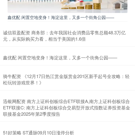
鑫优配 闲置空地变身！海淀这里，又多一个街角公园——
诚信双盈配资 商务部：去年我国社会消费品零售总额48.3万亿
元，从实际购买力看，相当于美国的1.6倍
鑫优配 闲置空地变身！海淀这里，又多一个街角公园——
骑牛配资 《12月17日热江赏金版赏金201区新手起号全攻略：轻
松玩转游戏世界！》
迅银网配资 南方上证科创板综合ETF联接A,南方上证科创板综合
ETF联接C: 南方上证科创板综合交易型开放式指数证券投资基金
联接基金2025年第2季度报告
51好策略 ST通脉09月10日涨停分析