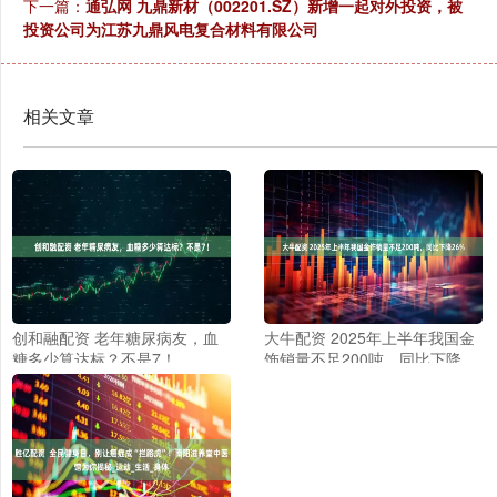
下一篇：
通弘网 九鼎新材（002201.SZ）新增一起对外投资，被
投资公司为江苏九鼎风电复合材料有限公司
相关文章
创和融配资 老年糖尿病友，血
大牛配资 2025年上半年我国金
糖多少算达标？不是7！
饰销量不足200吨，同比下降
26%