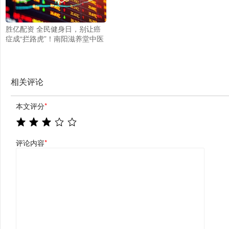
胜亿配资 全民健身日，别让癌
症成“拦路虎”！南阳滋养堂中医
馆为你揭秘_运动_生活_身体
相关评论
本文评分
*
评论内容
*