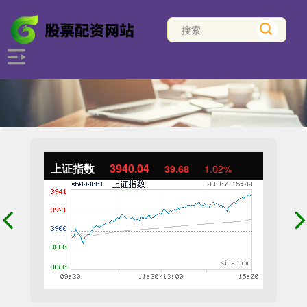
上证指数
3940.04
39.68
1.02%