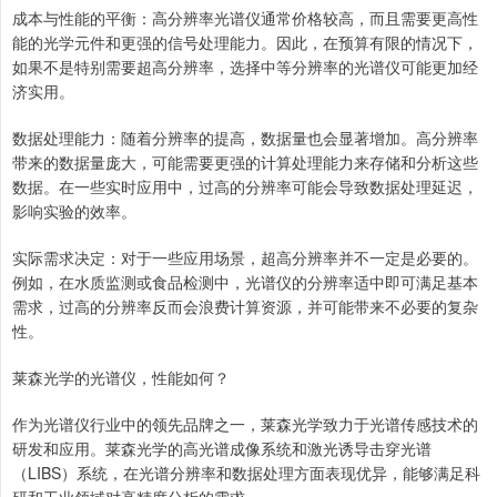
成本与性能的平衡：高分辨率光谱仪通常价格较高，而且需要更高性
能的光学元件和更强的信号处理能力。因此，在预算有限的情况下，
如果不是特别需要超高分辨率，选择中等分辨率的光谱仪可能更加经
济实用。
数据处理能力：随着分辨率的提高，数据量也会显著增加。高分辨率
带来的数据量庞大，可能需要更强的计算处理能力来存储和分析这些
数据。在一些实时应用中，过高的分辨率可能会导致数据处理延迟，
影响实验的效率。
实际需求决定：对于一些应用场景，超高分辨率并不一定是必要的。
例如，在水质监测或食品检测中，光谱仪的分辨率适中即可满足基本
需求，过高的分辨率反而会浪费计算资源，并可能带来不必要的复杂
性。
莱森光学的光谱仪，性能如何？
作为光谱仪行业中的领先品牌之一，莱森光学致力于光谱传感技术的
研发和应用。莱森光学的高光谱成像系统和激光诱导击穿光谱
（LIBS）系统，在光谱分辨率和数据处理方面表现优异，能够满足科