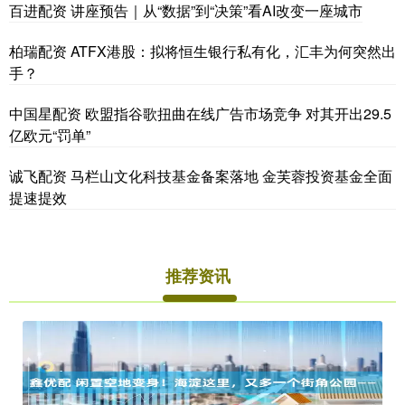
百进配资 讲座预告｜从“数据”到“决策”看AI改变一座城市
柏瑞配资 ATFX港股：拟将恒生银行私有化，汇丰为何突然出
手？
中国星配资 欧盟指谷歌扭曲在线广告市场竞争 对其开出29.5
亿欧元“罚单”
诚飞配资 马栏山文化科技基金备案落地 金芙蓉投资基金全面
提速提效
推荐资讯