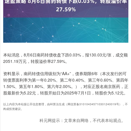
本站消息，8月6日南药转债收盘下跌0.03%，报130.03元/张，成交额
2051.19万元，转股溢价率27.59%。
资料显示，南药转债信用级别为“AA+”，债券期限6年（本次发行的可
转债票面利率为第一年0.20%、第二年0.40%、第三年0.60%、第四年
1.50%、第五年1.80%、第六年2.00%。），对应正股名南京医药，正
股最新价为5.22元，转股开始日为2025年7月1日，转股价为5.12元。
以上内容为本站据公开信息整理，由AI算法生成（网信算备310104345710301240019号），不
构成投资建议。
科元网提示：文章来自网络，不代表本站观点。