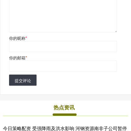
你的昵称
*
你的邮箱
*
提交评论
热点资讯
今日策略配资 受强降雨及洪水影响 河钢资源南非子公司暂停