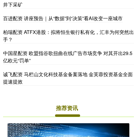
井下采矿
百进配资 讲座预告｜从“数据”到“决策”看AI改变一座城市
柏瑞配资 ATFX港股：拟将恒生银行私有化，汇丰为何突然出
手？
中国星配资 欧盟指谷歌扭曲在线广告市场竞争 对其开出29.5
亿欧元“罚单”
诚飞配资 马栏山文化科技基金备案落地 金芙蓉投资基金全面
提速提效
推荐资讯