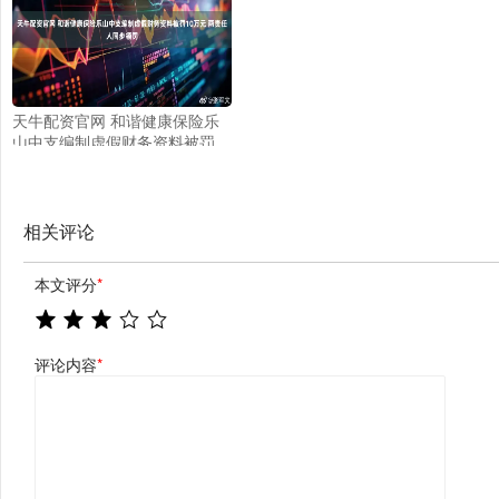
天牛配资官网 和谐健康保险乐
山中支编制虚假财务资料被罚
10万元 两责任人同步领罚
相关评论
本文评分
*
评论内容
*