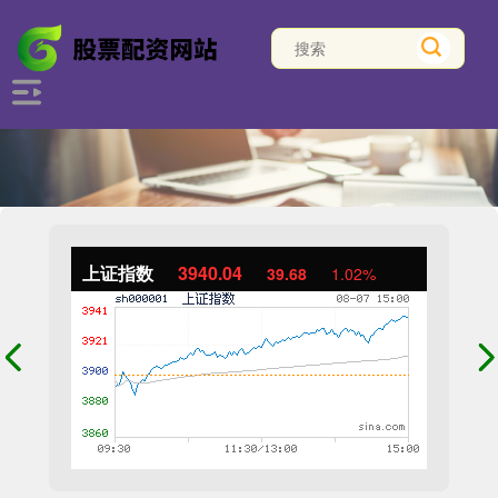
上证指数
3940.04
39.68
1.02%