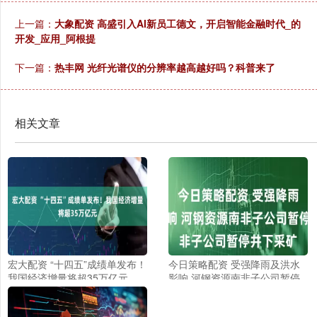
上一篇：
大象配资 高盛引入AI新员工德文，开启智能金融时代_的
开发_应用_阿根提
下一篇：
热丰网 光纤光谱仪的分辨率越高越好吗？科普来了
相关文章
宏大配资 “十四五”成绩单发布！
今日策略配资 受强降雨及洪水
我国经济增量将超35万亿元
影响 河钢资源南非子公司暂停
井下采矿