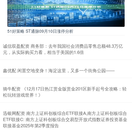
51好策略 ST通脉09月10日涨停分析
诚信双盈配资 商务部：去年我国社会消费品零售总额48.3万亿
元，从实际购买力看，相当于美国的1.6倍
鑫优配 闲置空地变身！海淀这里，又多一个街角公园——
骑牛配资 《12月17日热江赏金版赏金201区新手起号全攻略：轻
松玩转游戏世界！》
迅银网配资 南方上证科创板综合ETF联接A,南方上证科创板综合
ETF联接C: 南方上证科创板综合交易型开放式指数证券投资基金
联接基金2025年第2季度报告