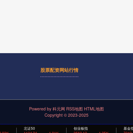
股票配资网站行情
Powered by
科元网
RSS地图
HTML地图
Copyright
© 2023-2025
北证50
创业板指
基金
0.93%
1134.24
1.01%
3563.12
1.35%
7242