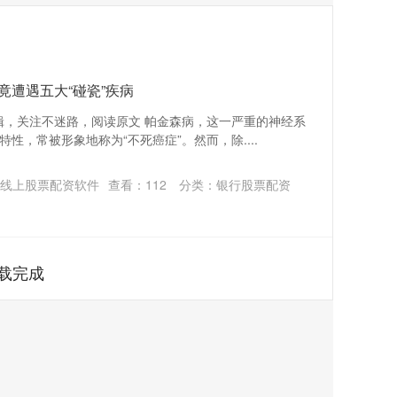
竟遭遇五大“碰瓷”疾病
编辑，关注不迷路，阅读原文 帕金森病，这一严重的神经系
性，常被形象地称为“不死癌症”。然而，除....
线上股票配资软件
查看：
112
分类：
银行股票配资
载完成