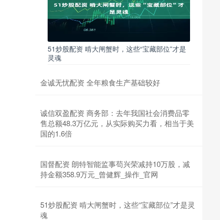
51炒股配资 啃大闸蟹时，这些“宝藏部位”才是
灵魂
金诚无忧配资 全年粮食生产基础较好
诚信双盈配资 商务部：去年我国社会消费品零
售总额48.3万亿元，从实际购买力看，相当于美
国的1.6倍
国督配资 朗特智能监事苟兴荣减持10万股，减
持金额358.9万元_曾健辉_操作_官网
51炒股配资 啃大闸蟹时，这些“宝藏部位”才是灵
魂