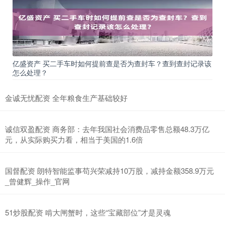
亿盛资产 买二手车时如何提前查是否为查封车？查到查封记录该
怎么处理？
金诚无忧配资 全年粮食生产基础较好
诚信双盈配资 商务部：去年我国社会消费品零售总额48.3万亿
元，从实际购买力看，相当于美国的1.6倍
国督配资 朗特智能监事苟兴荣减持10万股，减持金额358.9万元
_曾健辉_操作_官网
51炒股配资 啃大闸蟹时，这些“宝藏部位”才是灵魂