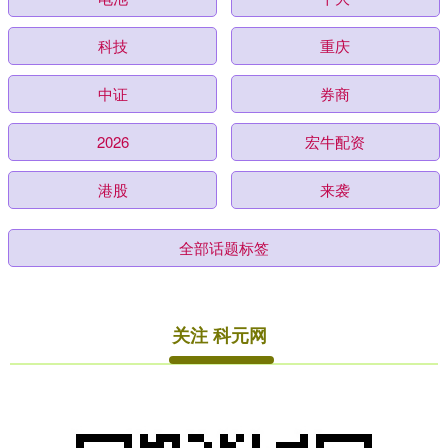
科技
重庆
中证
券商
2026
宏牛配资
港股
来袭
全部话题标签
关注 科元网