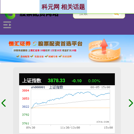
科元网 相关话题
上证指数
3878.33
-0.10
0.00%