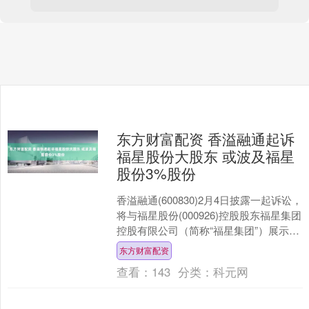
东方财富配资 香溢融通起诉
福星股份大股东 或波及福星
股份3%股份
香溢融通(600830)2月4日披露一起诉讼，
将与福星股份(000926)控股股东福星集团
控股有限公司（简称“福星集团”）展示到
台前。 公告显示，香溢融通控股子....
东方财富配资
查看：
143
分类：
科元网