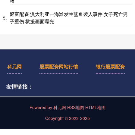
籍
聚富配资 澳大利亚一海滩发生鲨鱼袭人事件 女子死亡男
5、
子重伤 救援画面曝光
科元网
股票配资网站行情
银行股票配资
友情链接：
Powered by
科元网
RSS地图
HTML地图
Copyright
© 2023-2025