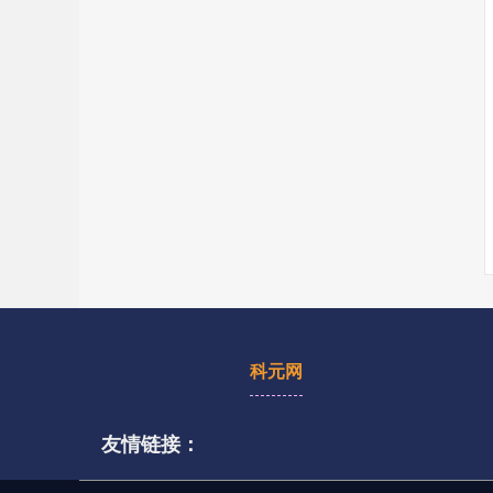
科元网
友情链接：