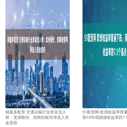
锦盈多配资 交通运输行业资金流入
51配资网 欧债收益率普
榜：龙洲股份、招商轮船等净流入资
国10年期国债收益率跌7.
金居前