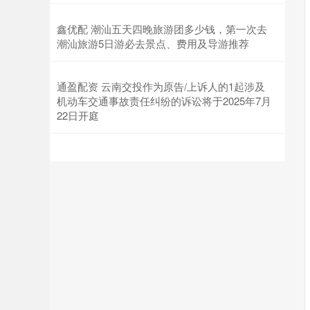
鑫优配 潮汕五天四晚旅游团多少钱，第一次去
潮汕旅游5日游必去景点、费用及导游推荐
通盈配资 云南交投作为原告/上诉人的1起涉及
机动车交通事故责任纠纷的诉讼将于2025年7月
22日开庭