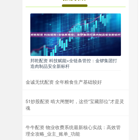
邦乾配资 科技赋能+全链条管控：金锣集团打
造肉制品安全新标杆
金诚无忧配资 全年粮食生产基础较好
51炒股配资 啃大闸蟹时，这些“宝藏部位”才是灵
魂
牛牛配资 物业收费系统最新核心实战：高效管
理全攻略_业主_账单_功能