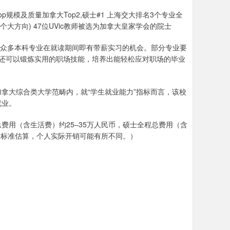
op规模及质量加拿大Top2,硕士#1 上海交大排名3个专业全
共11个大方向) 47位UVic教师被选为加拿大皇家学会的院士
且众多本科专业在就读期间即有带薪实习的机会。部分专业要
还可以锻炼实用的职场技能，培养出能轻松应对职场的毕业
拿大综合类大学范畴内，就“学生就业能力”指标而言，该校
就业。
费用（含生活费）约25–35万人民币，硕士全程总费用（含
方标准估算，个人实际开销可能有所不同。）