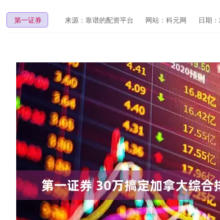
第一证券
来源：靠谱的配资平台
网站：科元网
日期：20