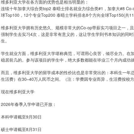
维多利亚大学在各方面的优势也是相当明显的：
连续十年加拿大综合类top2 泰晤士排名就业力综合类#1，加拿大#8 Co-
球Top100，12个专业Top200 泰晤士学科排名8个方向全球Top150(
维多利亚大学拥有历史悠久、规模非常大的Co-op带薪实习项目之一，
强制学生去实习4次，这是非常有意义的，这让学生学到书本知识的同时
生。
学生就业方面，维多利亚大学堪称典范，可谓用心良苦，倾尽全力。在加
稳居前几的。参与该项目的学生中，绝大多数都能在毕业三个月内成功
而且，维多利亚大学的留学成本的性价比也是非常突出的：本科生一年总
生活费）在30–40万人民币之间。（注：学费因专业而异，生活费按校
现在维多利亚大学
2026年春季入学申请已开放：
本科申请截至9月30日
硕士申请截至8月31日