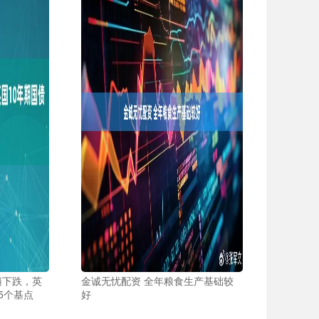
遍下跌，英
金诚无忧配资 全年粮食生产基础较
5个基点
好