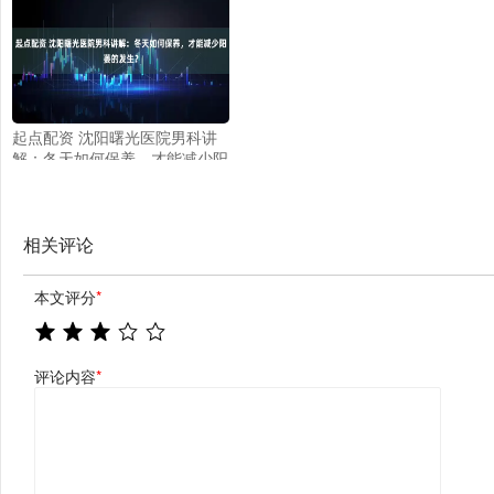
2025年7月29日开庭
起点配资 沈阳曙光医院男科讲
解：冬天如何保养，才能减少阳
萎的发生？
相关评论
本文评分
*
评论内容
*