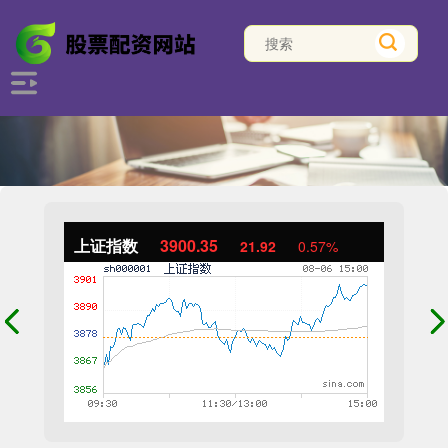
上证指数
3900.35
21.92
0.57%