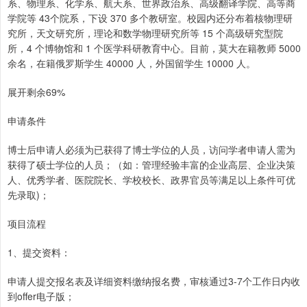
系、物理系、化学系、航天系、世界政治系、高级翻译学院、高等商
学院等 43个院系，下设 370 多个教研室。校园内还分布着核物理研
究所，天文研究所，理论和数学物理研究所等 15 个高级研究型院
所，4 个博物馆和 1 个医学科研教育中心。目前，莫大在籍教师 5000
余名，在籍俄罗斯学生 40000 人，外国留学生 10000 人。
展开剩余69%
申请条件
博士后申请人必须为已获得了博士学位的人员，访问学者申请人需为
获得了硕士学位的人员；（如：管理经验丰富的企业高层、企业决策
人、优秀学者、医院院长、学校校长、政界官员等满足以上条件可优
先录取)；
项目流程
1、提交资料：
申请人提交报名表及详细资料缴纳报名费，审核通过3-7个工作日内收
到offer电子版；