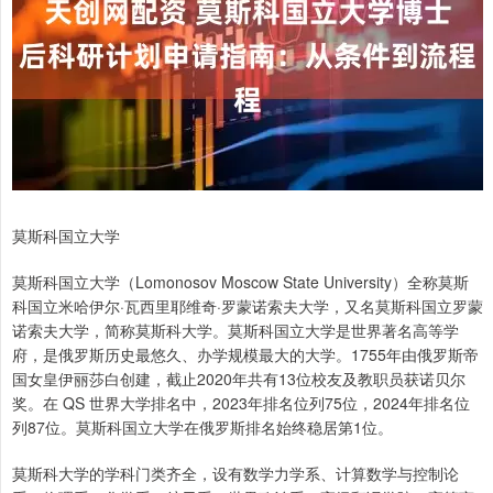
莫斯科国立大学
莫斯科国立大学（Lomonosov Moscow State University）全称莫斯
科国立米哈伊尔·瓦西里耶维奇·罗蒙诺索夫大学，又名莫斯科国立罗蒙
诺索夫大学，简称莫斯科大学。莫斯科国立大学是世界著名高等学
府，是俄罗斯历史最悠久、办学规模最大的大学。1755年由俄罗斯帝
国女皇伊丽莎白创建，截止2020年共有13位校友及教职员获诺贝尔
奖。在 QS 世界大学排名中，2023年排名位列75位，2024年排名位
列87位。莫斯科国立大学在俄罗斯排名始终稳居第1位。
莫斯科大学的学科门类齐全，设有数学力学系、计算数学与控制论