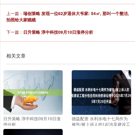
上一篇：
瑞创策略 发现一位62岁退休大爷家: 54㎡, 那叫一个整洁,
拍照给大家瞧瞧
下一篇：
日升策略 淳中科技09月10日涨停分析
相关文章
日升策略 淳中科技09月10日涨
德益配资 水利水电十七局作为
停分析
被告/被上诉人的1起涉及建设工
程分包合同纠纷的诉讼将于