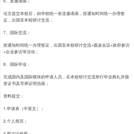
6、发邀请函：
论文提交本校后，由学校统一发送邀请函，按通知时间统一办理签
证，出国至本校研讨交流；
7、国际交流：
按通知时间统一办理签证，出国至本校研讨交流+圆桌会议+政府参访
+企业参访等活动；
8、国际毕业：
完成国内及国际模块的申请人员，在本校研讨交流举行毕业典礼并颁
发证书及导师证明信函；
资料提交：
1.申请表（中英文）；
2.个人简历；
3.两寸证件照；