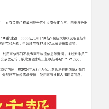
注，在有关部门权威回应千亿中央资金将在三、四季度分批
两重”建设、3000亿元用于“两新”(包括大规模设备更新和
规范和严格，申领环节有37.91亿元被虚报套取等。
，利用审核部门不核查商品物流信息等漏洞，通过安排员工
易凭证等，以此骗领家电以旧换新补贴171.21万元。
扩内需，在2024年发行1万亿元超长期特别国债所投向
取、分配环节被超需求安排、使用环节被挤占挪用等问题。