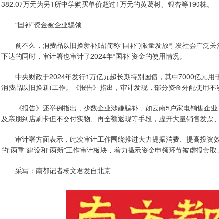
382.07万元为另1所中学购买单价超过1万元的黄葛树、银杏等190株。
“国补”资金被企业骗领
前不久，消费品以旧换新补贴(简称“国补”)限量发放引发社会广泛关
下达的同时，审计署也审计了2024年“国补”资金的使用情况。
中央财政于2024年发行1万亿元超长期特别国债，其中7000亿元用于“
消费品以旧换新)工作。《报告》指出，审计发现，部分资金分配使用不够
《报告》还举例指出，少数企业涉嫌骗补，如云南5户家电销售企业
及亲朋到店刷卡但不交付实物、再全额返现等手段，虚开大量销售发票、交
审计署方面表示，此次审计工作围绕推进大力提振消费、提高投资效益
的“两重”建设和“两新”工作审计板块，着力揭示资金申领环节被虚报套
采写：南都记者杨文君发自北京