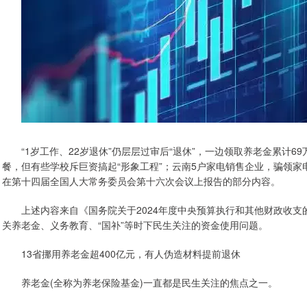
“1岁工作、22岁退休”仍层层过审后“退休”，一边领取养老金累计6
餐，但有些学校斥巨资搞起“形象工程”；云南5户家电销售企业，骗领家电
在第十四届全国人大常务委员会第十六次会议上报告的部分内容。
上述内容来自《国务院关于2024年度中央预算执行和其他财政收支的
关养老金、义务教育、“国补”等时下民生关注的资金使用问题。
13省挪用养老金超400亿元，有人伪造材料提前退休
养老金(全称为养老保险基金)一直都是民生关注的焦点之一。