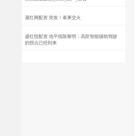
晟红网配资 突发！泰柬交火
盛红悦配资 地平线陈黎明：高阶智能辅助驾驶
的拐点已经到来