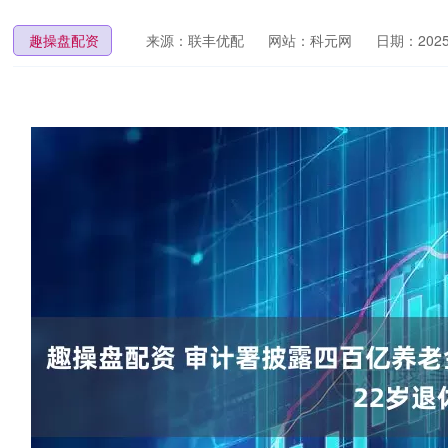
趣操盘配资
来源：联丰优配
网站：科元网
日期：2025-0