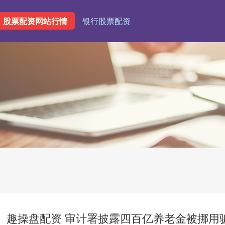
股票配资网站行情
银行股票配资
趣操盘配资 审计署披露四百亿养老金被挪用骗