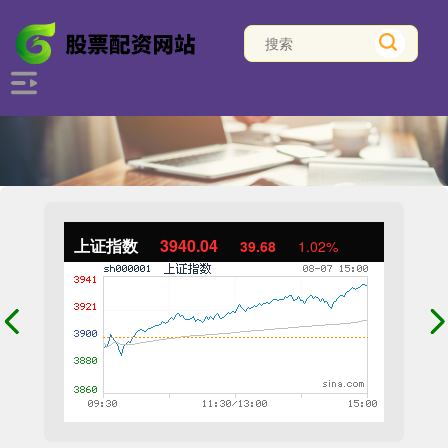
上证指数
3940.04
39.68
1.02%