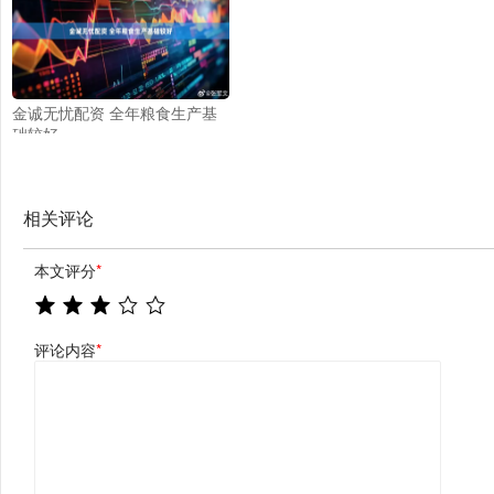
金诚无忧配资 全年粮食生产基
础较好
相关评论
本文评分
*
评论内容
*