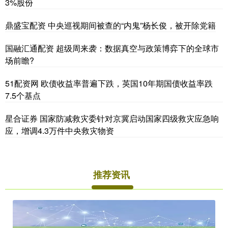
3%股份
鼎盛宝配资 中央巡视期间被查的“内鬼”杨长俊，被开除党籍
国融汇通配资 超级周来袭：数据真空与政策博弈下的全球市
场前瞻?
51配资网 欧债收益率普遍下跌，英国10年期国债收益率跌
7.5个基点
星合证券 国家防减救灾委针对京冀启动国家四级救灾应急响
应，增调4.3万件中央救灾物资
推荐资讯