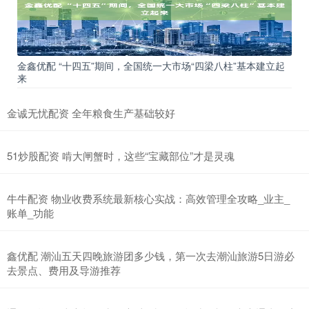
金鑫优配 “十四五”期间，全国统一大市场“四梁八柱”基本建立起
来
金诚无忧配资 全年粮食生产基础较好
51炒股配资 啃大闸蟹时，这些“宝藏部位”才是灵魂
牛牛配资 物业收费系统最新核心实战：高效管理全攻略_业主_
账单_功能
鑫优配 潮汕五天四晚旅游团多少钱，第一次去潮汕旅游5日游必
去景点、费用及导游推荐