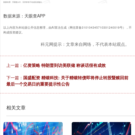
数据来源：天眼查APP
以上内容为本站据公开信息整理，由AI算法生成（网信算备310104345710301240019号），不
构成投资建议。
科元网提示：文章来自网络，不代表本站观点。
上一篇：
亿资策略 特朗普到访美联储 称谈话很有成效
下一篇：
国盛配资 精锻科技: 关于精锻转债即将停止转股暨赎回前
最后一个交易日的重要提示性公告
相关文章