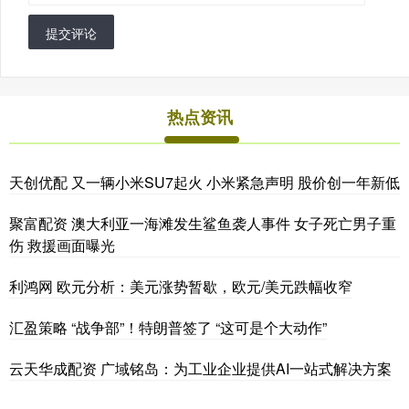
提交评论
热点资讯
天创优配 又一辆小米SU7起火 小米紧急声明 股价创一年新低
聚富配资 澳大利亚一海滩发生鲨鱼袭人事件 女子死亡男子重
伤 救援画面曝光
利鸿网 欧元分析：美元涨势暂歇，欧元/美元跌幅收窄
汇盈策略 “战争部”！特朗普签了 “这可是个大动作”
云天华成配资 广域铭岛：为工业企业提供AI一站式解决方案