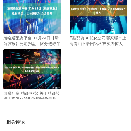
策略通配资平台 11月24日【绿
E融配资 AI优化公司哪家强？上
茵线报】竞彩扫盘，比分进球半
海青山不语网络科技实力惊人
全场参考
国盛配资 精锻科技: 关于精锻转
债即将停止转股暨赎回前最后一
个交易日的重要提示性公告
相关评论