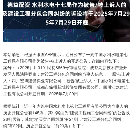
本站消息，根据天眼查APP显示，近日公布了一则中国水利水电第七
工程局有限公司作为被告/被上诉人的开庭公告，详细内容如下：
案号：（2025）川0191民初8669号审理法院：成都高新技术产业开
发区人民法院案由：建设工程分包合同纠纷当事人信息： 原告/上诉
人：四川宏博建设实业有限公司 被告/被上诉人：中国水利水电第七
工程局有限公司、成都市简州新城投资集团有限公司、四川江龙建筑
工程有限公司开庭日期：2025年7月29日
根据统计，近一年内以中国水利水电第七工程局有限公司为当事人的
历史开庭公告有145则，其中案由为“建设工程施工合同纠纷”的公告以
28则居首，其次为“买卖合同纠纷”有24则，“建设工程分包合同纠
纷”有22则。历史开庭公告（前20条）如下：