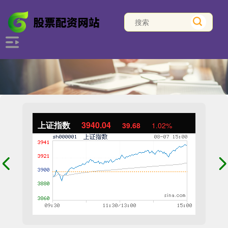
上证指数
3940.04
39.68
1.02%