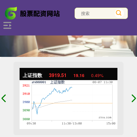
上证指数
3919.51
19.16
0.49%