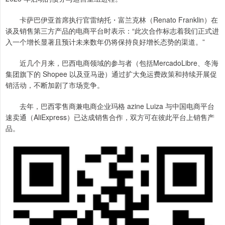
卡萨巴伊亚首席执行官雷纳托・富兰克林（Renato Franklin）在
谈及销售第三方产品的电商平台时表示：“此次合作标志着我们正式进
入一个增长显著且预计未来数年仍将保持良好增长态势的渠道。”
近几个月来，巴西电商领域的参与者（包括MercadoLibre、冬海
集团旗下的 Shopee 以及亚马逊）通过扩大免运费政策和持续开展促
销活动，不断加剧了市场竞争。
去年，巴西零售商兼电商企业玛格 azine Luiza 与中国电商平台
速卖通（AliExpress）已达成销售合作，双方可在彼此平台上销售产
品。