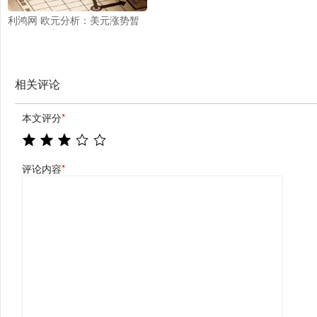
利鸿网 欧元分析：美元涨势暂
歇，欧元/美元跌幅收窄
相关评论
本文评分
*
评论内容
*