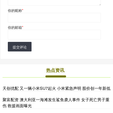
你的昵称
*
你的邮箱
*
提交评论
热点资讯
天创优配 又一辆小米SU7起火 小米紧急声明 股价创一年新低
聚富配资 澳大利亚一海滩发生鲨鱼袭人事件 女子死亡男子重
伤 救援画面曝光